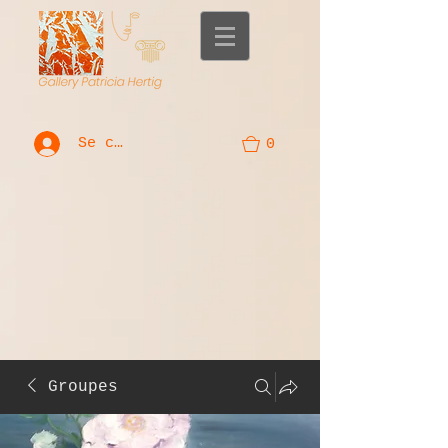
Se connecter
0
Groupes