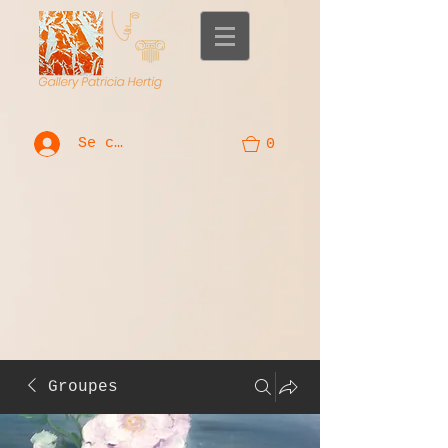
Se connecter
0
Groupes