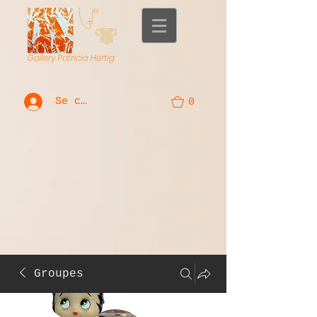
Se connecter
0
Groupes