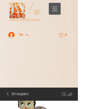
Se connecter
0
Groupes