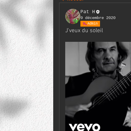
Pat H
9 décembre 2020
Admin
J'veux du soleil