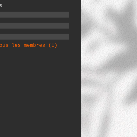
s
ous les membres (1)