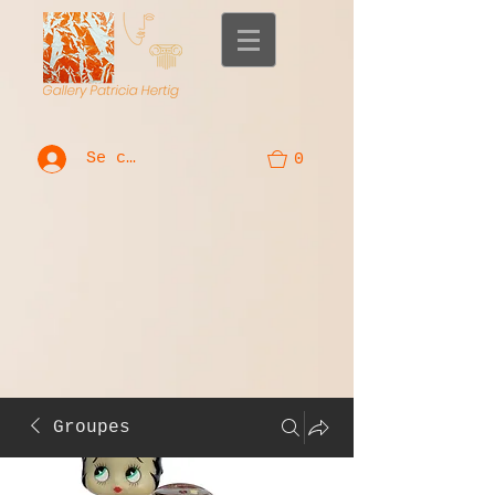
Se connecter
0
Groupes