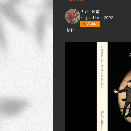
Pat H
4 juillet 2022
Admin
Jet!