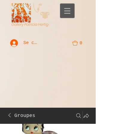
Se connecter
0
Groupes