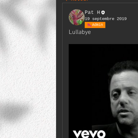
Pat H
19 septembre 2019
Admin
Lullabye