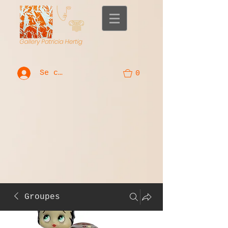
Se connecter
0
Groupes