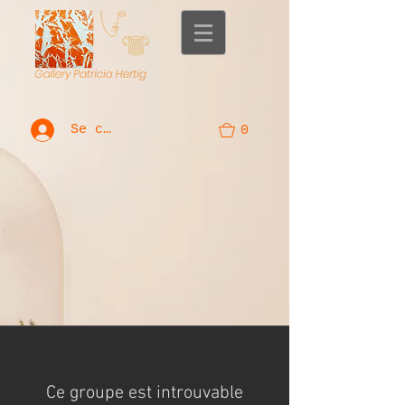
Se connecter
0
Ce groupe est introuvable