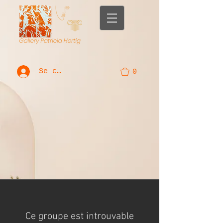
Se connecter
0
Ce groupe est introuvable