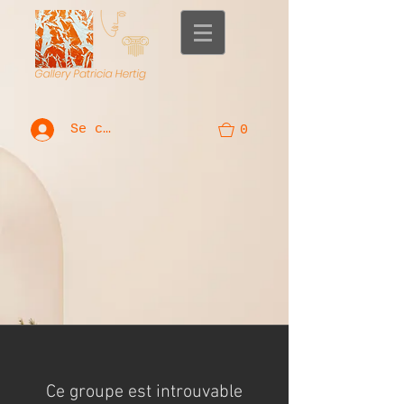
Se connecter
0
Ce groupe est introuvable