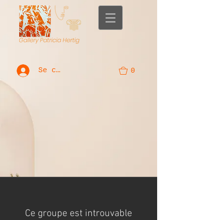
Se connecter
0
Ce groupe est introuvable