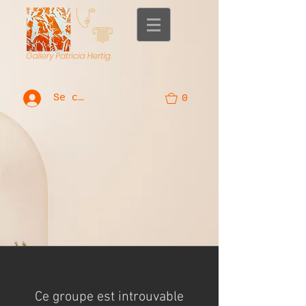
Se connecter
0
Ce groupe est introuvable