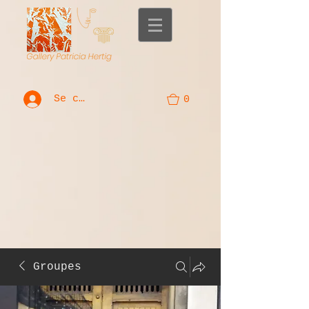
Se connecter
0
Groupes