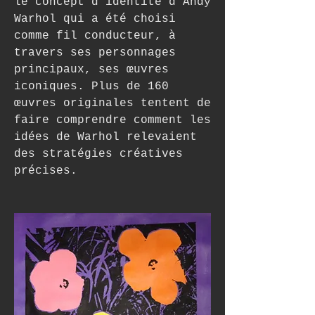
le concept d’identité d’Andy 
Warhol qui a été choisi 
comme fil conducteur, à 
travers ses personnages 
principaux, ses œuvres 
iconiques. Plus de 160 
œuvres originales tentent de 
faire comprendre comment les 
idées de Warhol relevaient 
des stratégies créatives 
précises.