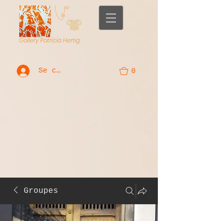
Se connecter
0
Groupes