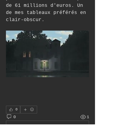
de 61 millions d'euros. Un 
de mes tableaux préférés en 
clair-obscur. 
0
0
1
Rédigez un commentaire...