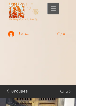
Se connecter
0
Groupes