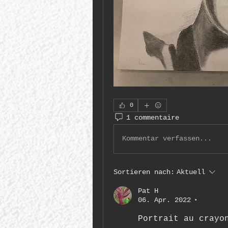
0
1 commentaire
Kommentar verfassen...
Sortieren nach:
Aktuell
Pat H
06. Apr. 2022
•
Portrait au crayo