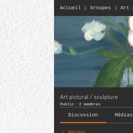
Accueil
Groupes
Art 
Art pictural / sculpture
Public
·
2 membres
Discussion
Médias
Retour