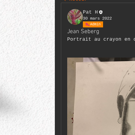
Pat H
30 mars 2022
Admin
Jean Seberg
Portrait au crayon en 