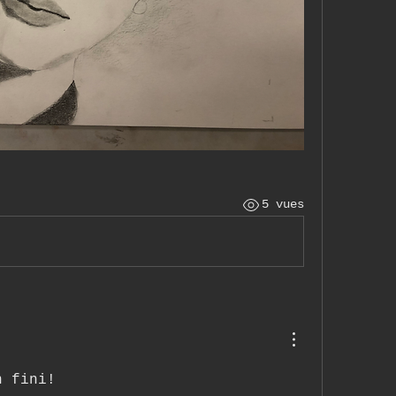
5 vues
n fini!