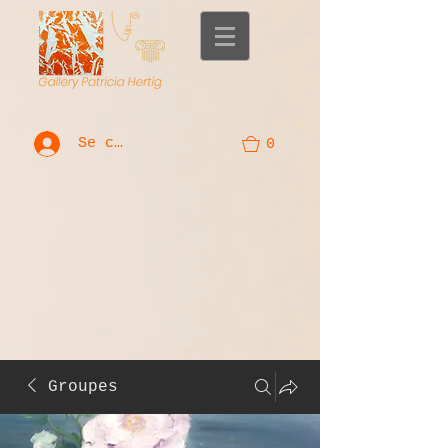
Se connecter
0
Groupes