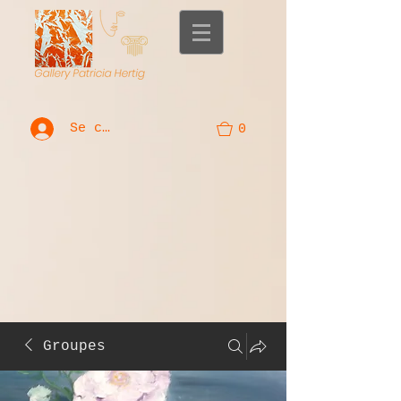
Se connecter
0
Groupes