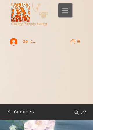
Se connecter
0
Groupes