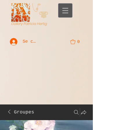
Se connecter
0
Groupes