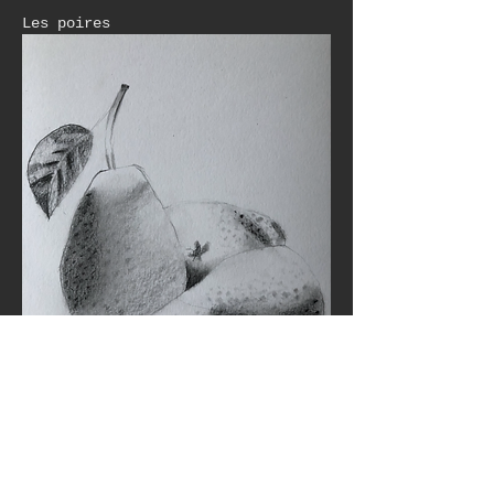
Les poires 
Like