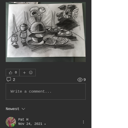
0
2
9
Write a comment...
Newest
Pat H
Nov 24, 2021
•