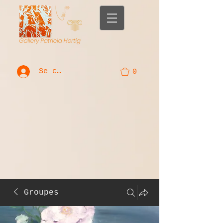
Se connecter
0
Groupes