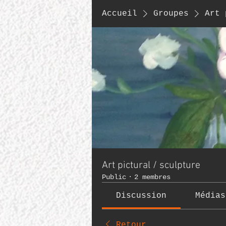
Accueil
Groupes
Art 
Art pictural / sculpture
Public
·
2 membres
Discussion
Médias
Retour