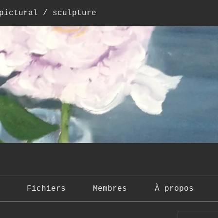
pictural / sculpture
Fichiers
Membres
À propos