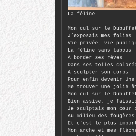
La féline
Mon cul sur le Dubuffe
J’exposais mes folies
Vie privée, vie publiq
La féline sans tabous
A border ses rêves
Dans ses toiles coloré
A sculpter son corps
Pour enfin devenir Une
Me trouver une jolie â
Mon cul sur le Dubuffe
Bien assise, je faisai
Je sculptais mon cœur 
Au milieu des fougères
Et c’est le plus impor
Mon arche et mes flèch