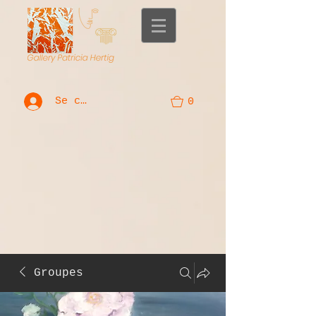
Se connecter
0
Groupes