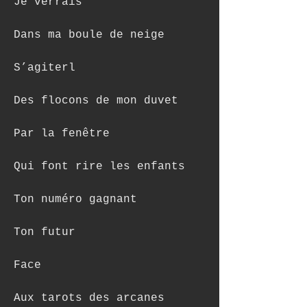
Je verrais
Dans ma boule de neige
S’agiterl
Des flocons de mon duvet
Par la fenêtre
Qui font rire les enfants
Ton numéro gagnant
Ton futur
Face
Aux tarots des arcanes 