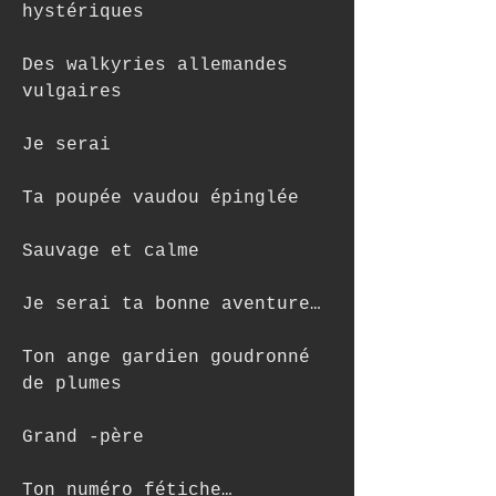
hystériques
Des walkyries allemandes 
vulgaires
Je serai
Ta poupée vaudou épinglée
Sauvage et calme
Je serai ta bonne aventure…
Ton ange gardien goudronné 
de plumes
Grand -père
Ton numéro fétiche…