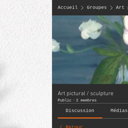
Accueil
Groupes
Art 
Art pictural / sculpture
Public
·
2 membres
Discussion
Médias
Retour