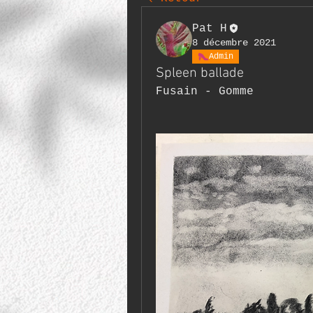
Pat H
8 décembre 2021
Admin
Spleen ballade
Fusain - Gomme