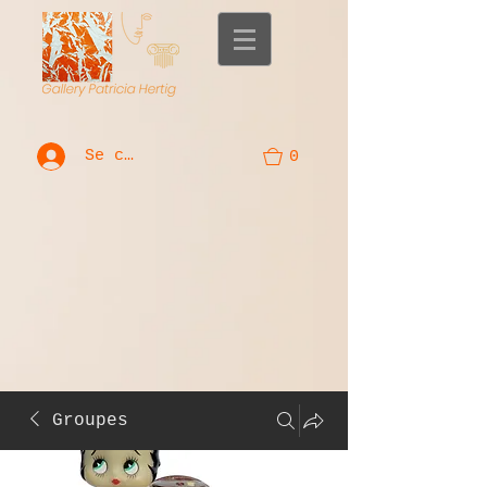
Se connecter
0
Groupes