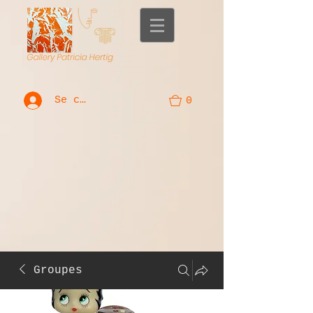
Se connecter
0
Groupes