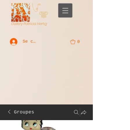
Se connecter
0
Groupes