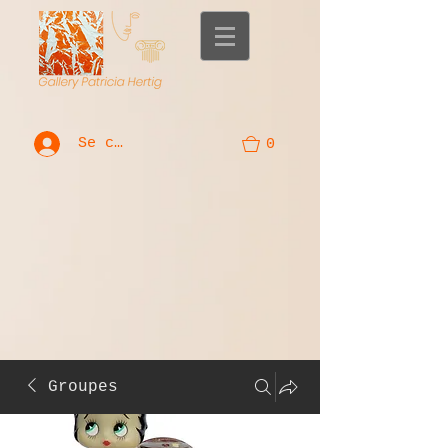
Se connecter
0
Groupes