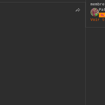
membre
Pa
Voir t