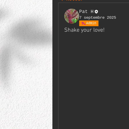
Pat H
7 septembre 2025
Admin
Shake your love!