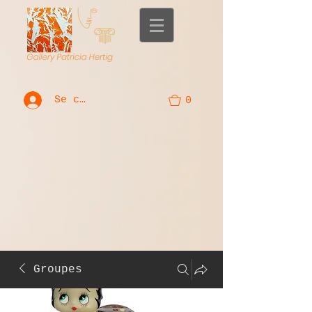
Se connecter
0
Groupes