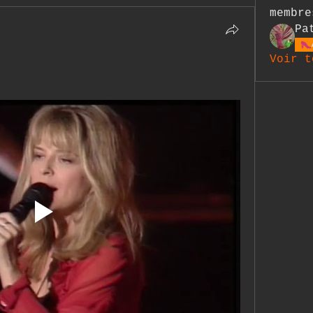
membre
Pa
Voir t