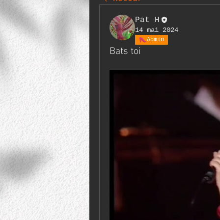
Pat H
14 mai 2024
Admin
Bats toi