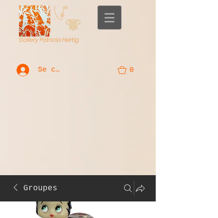
Se connecter
0
Groupes