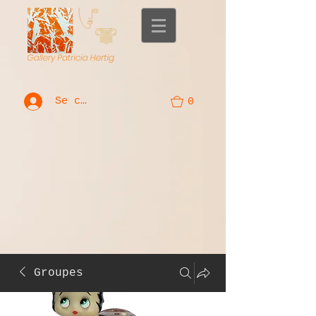
Se connecter
0
Groupes