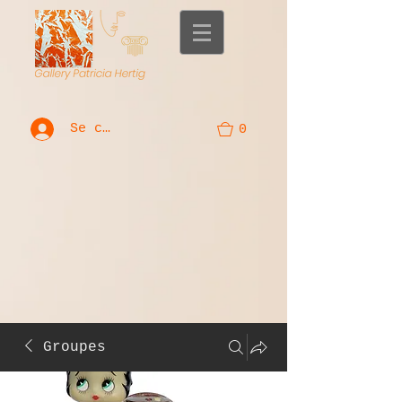
Se connecter
0
Groupes