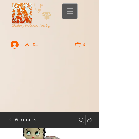
Se connecter
0
Groupes