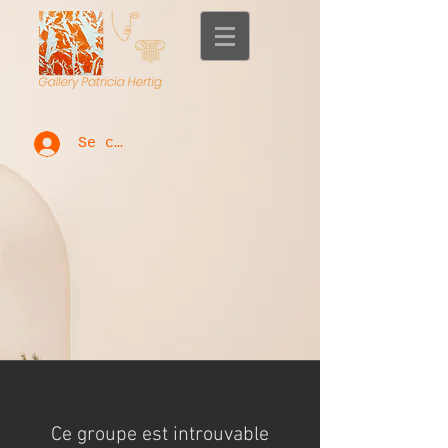
Se connecter
Ce groupe est introuvable