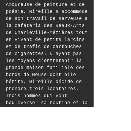
Amoureuse de peinture et de 
poésie, Mireille s'accommode 
de son travail de serveuse à 
la cafétéria des Beaux-Arts 
de Charleville-Mézières tout 
en vivant de petits larcins 
et de trafic de cartouches 
de cigarettes. N'ayant pas 
les moyens d'entretenir la 
grande maison familiale des 
bords de Meuse dont elle 
hérite, Mireille décide de 
prendre trois locataires. 
Trois hommes qui vont 
bouleverser sa routine et la 
préparer, sans le savoir, au 
retour du quatrième : son 
grand amour de jeunesse, le 