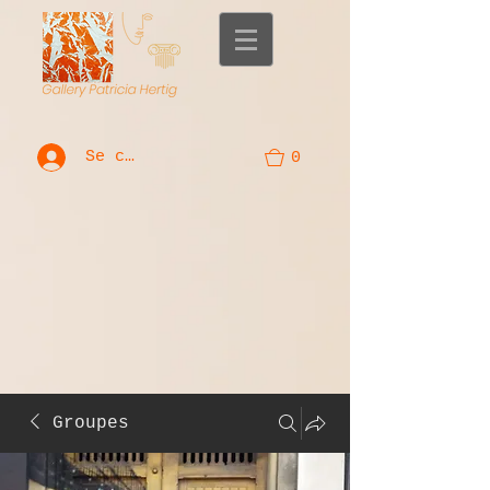
Se connecter
0
Groupes