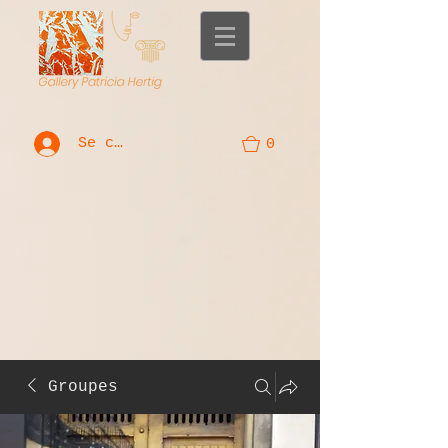
Se connecter
0
Groupes