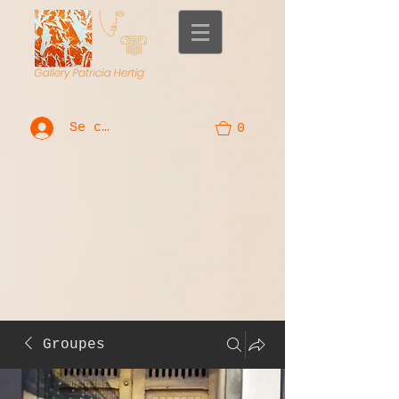
Se connecter
0
Groupes