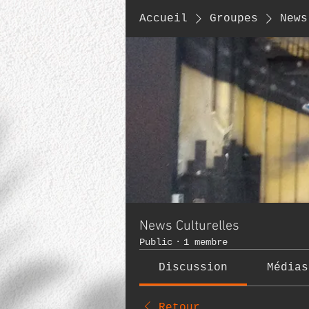
Accueil
Groupes
News
News Culturelles
Public
·
1 membre
Discussion
Médias
Retour