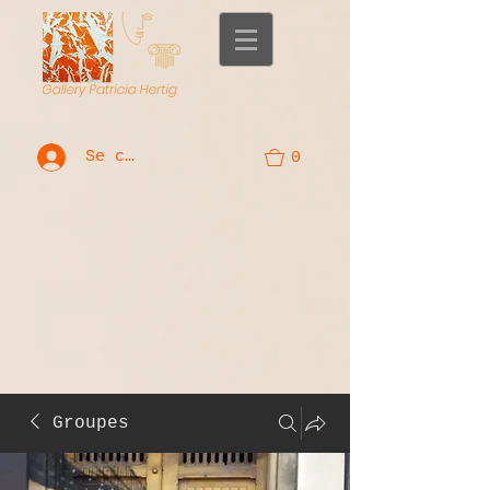
Se connecter
0
Groupes