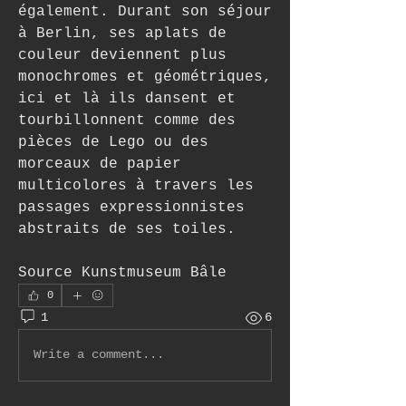
également. Durant son séjour 
à Berlin, ses aplats de 
couleur deviennent plus 
monochromes et géométriques, 
ici et là ils dansent et 
tourbillonnent comme des 
pièces de Lego ou des 
morceaux de papier 
multicolores à travers les 
passages expressionnistes 
abstraits de ses toiles. 
Source Kunstmuseum Bâle
0
1
6
Write a comment...