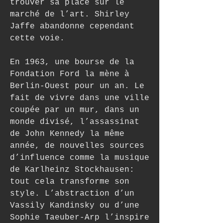
trouver sa place sur le 
marché de l’art. Shirley 
Jaffe abandonne cependant 
cette voie.
En 1963, une bourse de la 
Fondation Ford la mène à 
Berlin-Ouest pour un an. Le 
fait de vivre dans une ville 
coupée par un mur, dans un 
monde divisé, l’assassinat 
de John Kennedy la même 
année, de nouvelles sources 
d’influence comme la musique 
de Karlheinz Stockhausen: 
tout cela transforme son 
style. L’abstraction d’un 
Vassily Kandinsky ou d’une 
Sophie Taeuber-Arp l’inspire 