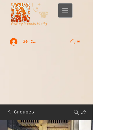
Se connecter
0
Groupes