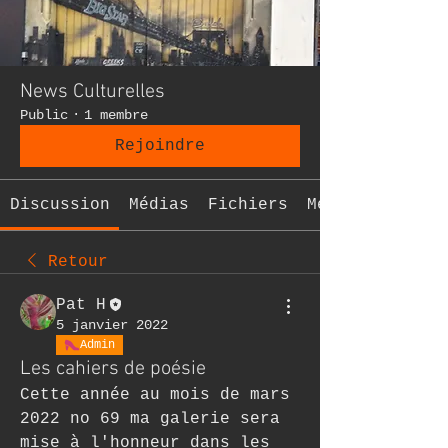
News Culturelles
Public
·
1 membre
Rejoindre
Discussion
Médias
Fichiers
Membres
Retour
Pat H
5 janvier 2022
Admin
Les cahiers de poésie
Cette année au mois de mars 
2022 no 69 ma galerie sera 
mise à l'honneur dans les 