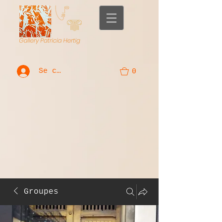
Se connecter
0
Groupes