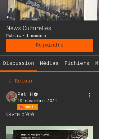
News Culturelles
Public
·
1 membre
Rejoindre
Discussion
Médias
Fichiers
Membres
Retour
Pat H
19 novembre 2021
Admin
Givre d'été