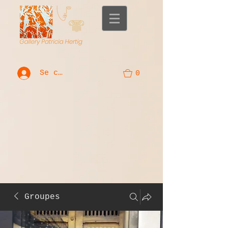
Se connecter
0
Groupes