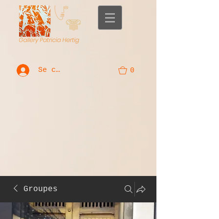
Se connecter
0
Groupes