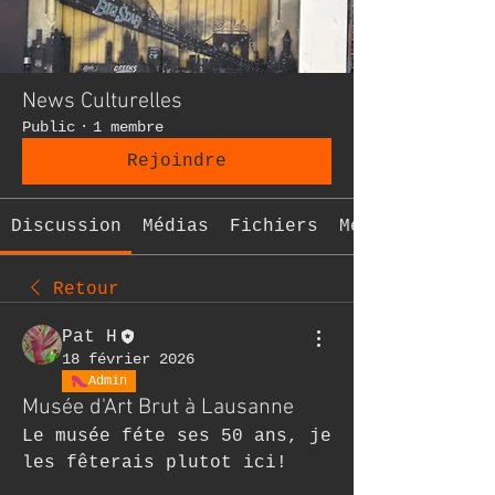
News Culturelles
Public
·
1 membre
Rejoindre
Discussion
Médias
Fichiers
Membres
Retour
Pat H
18 février 2026
Admin
Musée d'Art Brut à Lausanne
Le musée féte ses 50 ans, je 
les fêterais plutot ici!