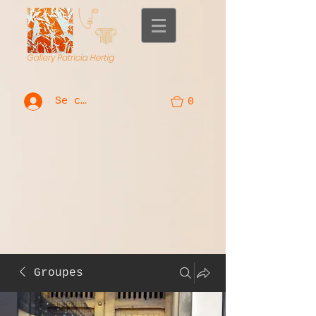
Se connecter
0
Groupes