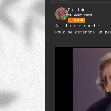
Pat H
10 août 2023
Admin
Art - La toile blanche
Pour se détendre un pe