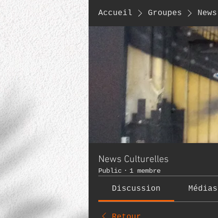
Accueil
Groupes
News
News Culturelles
Public
·
1 membre
Discussion
Médias
Retour